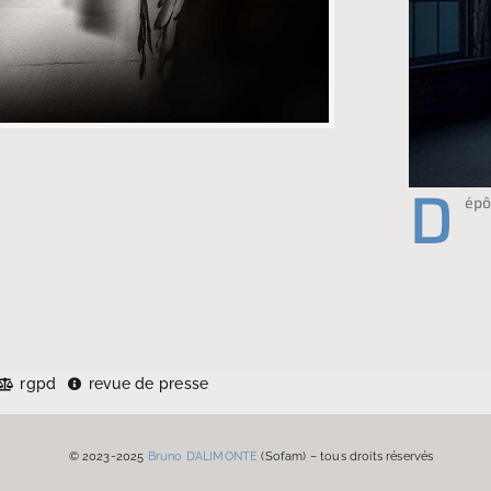
D
épô
rgpd
revue de presse
© 2023-2025
Bruno D’ALIMONTE
(Sofam) – tous droits réservés