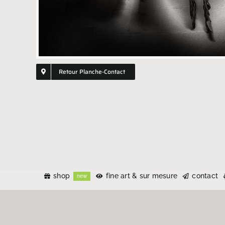
Retour Planche-Contact
shop
fine art & sur mesure
contact
new