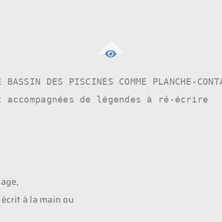
 BASSIN DES PISCINES COMME PLANCHE-CONTA
t accompagnées de légendes à ré-écrire
mage,
écrit à la main ou