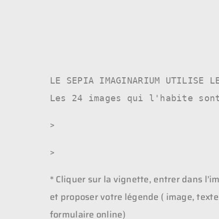
LE SEPIA IMAGINARIUM UTILISE LE
Les 24 images qui l'habite son
>
>
* Cliquer sur la vignette, entrer dans l’i
et proposer votre légende ( image, texte 
formulaire online)