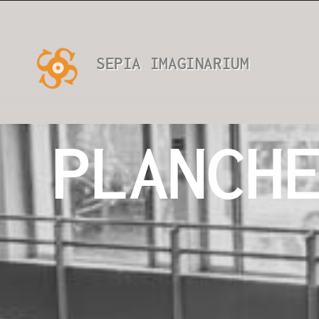
Passer
au
contenu
SEPIA IMAGINARIUM
PLANCH