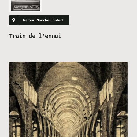
Shopping
GIFT
Retour Planche-Contact
Train de l’ennui