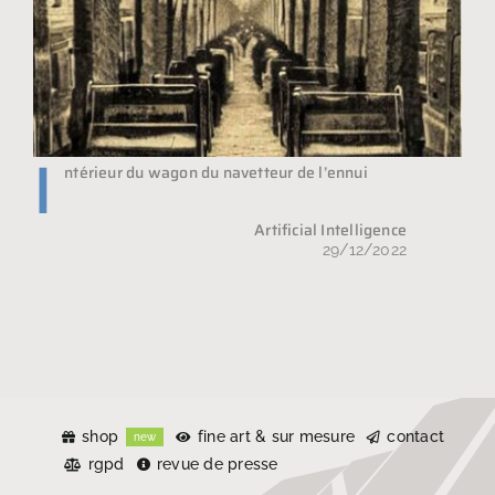
I
ntérieur du wagon du navetteur de l’ennui
Artificial Intelligence
29/12/2022
shop
fine art & sur mesure
contact
new
rgpd
revue de presse