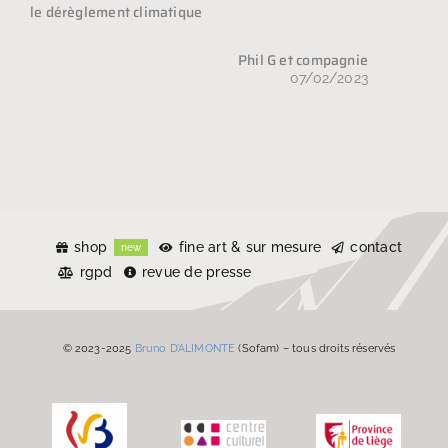
le dérèglement climatique
Phil G et compagnie
07/02/2023
shop
fine art & sur mesure
contact
new
rgpd
revue de presse
© 2023-2025
Bruno D’ALIMONTE
(Sofam) – tous droits réservés