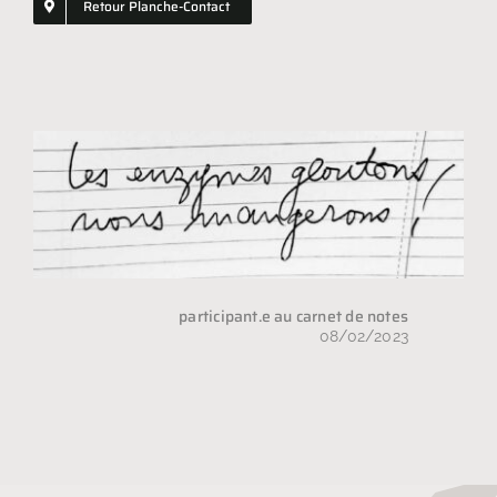
Retour Planche-Contact
Shopping
GIFT
participant.e au carnet de notes
08/02/2023