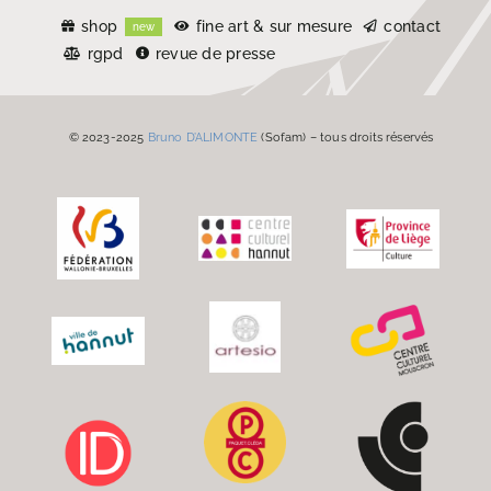
shop
fine art & sur mesure
contact
new
rgpd
revue de presse
© 2023-2025
Bruno D’ALIMONTE
(Sofam) – tous droits réservés