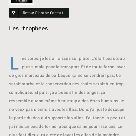
Shopping
GIFT
Retour Planche-Contact
Les trophées
L
es corps, je les ai laissés sur place. C’était beaucoup
plus simple pour le transport. Et de toute façon, avec
de gros morceaux de barbaque, ça ne se vendrait pas. Ce
serait moche et la conservation des chairs serait bien trop
compliquée. Et puis, ça a beau être des anges, ça
ressemble quand même beaucoup à des êtres humains. Je
ne veux pas d’ennuis avec les flics. Donc j’ai juste découpé
la partie du dos qui supporte les ailes. J’ai tanné la peau et
j’ai mis un peu de formol pour que ça ne pourrisse pas. Le
plus fastidieux, ça a été de laver les ailes de la moindre