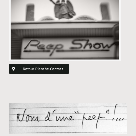
Shopping
GIFT
Retour Planche-Contact