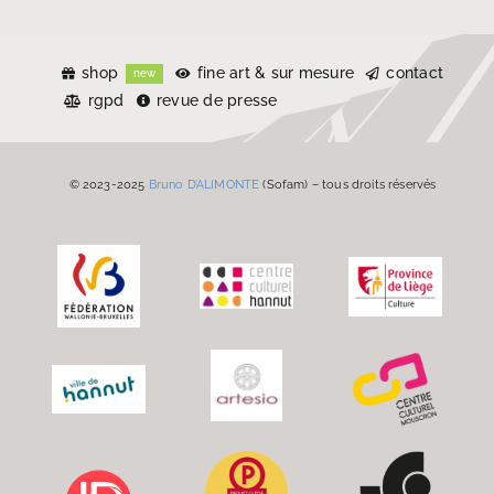
shop
fine art & sur mesure
contact
new
rgpd
revue de presse
© 2023-2025
Bruno D’ALIMONTE
(Sofam) – tous droits réservés