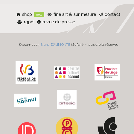
shop
fine art & sur mesure
contact
new
rgpd
revue de presse
© 2023-2025
Bruno D’ALIMONTE
(Sofam) – tous droits réservés