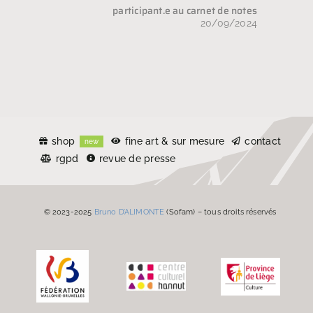
participant.e au carnet de notes
20/09/2024
shop
fine art & sur mesure
contact
new
rgpd
revue de presse
© 2023-2025
Bruno D’ALIMONTE
(Sofam) – tous droits réservés