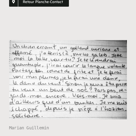
Retour Planche-Contact
Shopping
GIFT
Marian Guillemin