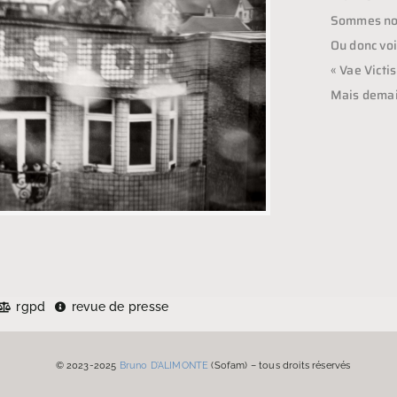
Sommes nou
Ou donc voi
« Vae Victi
Mais demain
rgpd
revue de presse
© 2023-2025
Bruno D’ALIMONTE
(Sofam) – tous droits réservés