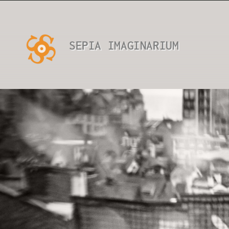
Passer
au
contenu
SEPIA IMAGINARIUM