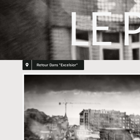
LE 
Retour Dans "excelsior"