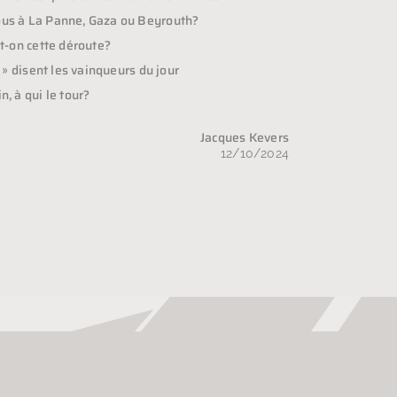
s à La Panne, Gaza ou Beyrouth?
t-on cette déroute?
s » disent les vainqueurs du jour
, à qui le tour?
Jacques Kevers
12/10/2024