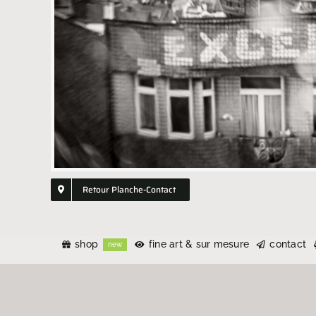
Retour Planche-Contact
shop
fine art & sur mesure
contact
new