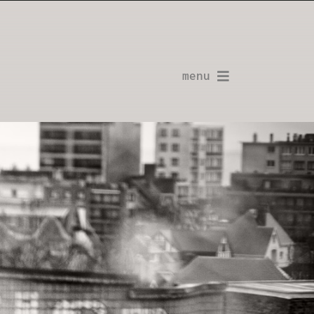
menu
La Planche-Contact
L’Installation de Hannut 09.2024
L’Installation de Bruxelles 12.2023
L’Installation de Mouscron 04.2023
Ateliers & workshops
Contacter l’auteur
Shopping
GIFT