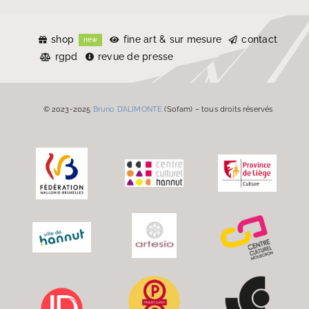
shop
fine art & sur mesure
contact
new
rgpd
revue de presse
© 2023-2025
Bruno D’ALIMONTE
(Sofam) – tous droits réservés