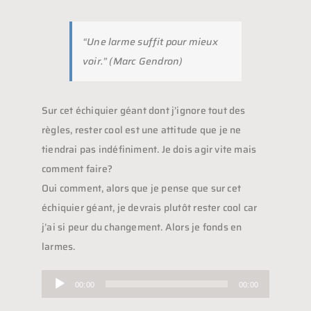
“Une larme suffit pour mieux
voir.” (Marc Gendron)
Sur cet échiquier géant dont j’ignore tout des
règles, rester cool est une attitude que je ne
tiendrai pas indéfiniment. Je dois agir vite mais
comment faire?
Oui comment, alors que je pense que sur cet
échiquier géant, je devrais plutôt rester cool car
j’ai si peur du changement. Alors je fonds en
larmes.
Lecteur
00:00
00:00
audio