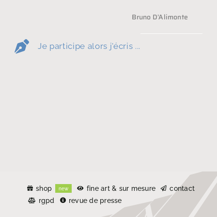
Bruno D’Alimonte
Je participe alors j'écris ...
shop
fine art & sur mesure
contact
new
rgpd
revue de presse