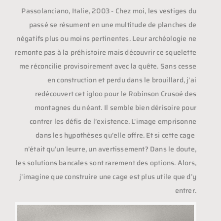
Passolanciano, Italie, 2003 - Chez moi, les vestiges du
Shopping
GIFT
passé se résument en une multitude de planches de
négatifs plus ou moins pertinentes. Leur archéologie ne
remonte pas à la préhistoire mais découvrir ce squelette
me réconcilie provisoirement avec la quête. Sans cesse
en construction et perdu dans le brouillard, j’ai
redécouvert cet igloo pour le Robinson Crusoé des
montagnes du néant. Il semble bien dérisoire pour
contrer les défis de l’existence. L'image emprisonne
dans les hypothèses qu’elle offre. Et si cette cage
n’était qu’un leurre, un avertissement? Dans le doute,
les solutions bancales sont rarement des options. Alors,
j’imagine que construire une cage est plus utile que d’y
entrer.