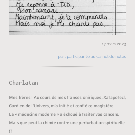
17 mars 2023
par : participant.e au carnet de notes
Charlatan
Mes frères ! Au cours de mes transes oniriques, Xatapotecl,
Gardien de l’Univers, m’a initié et confié ce magistère.
La « médecine moderne » a échoué à traiter vos cancers.
Mais que peut la chimie contre une perturbation spirituelle
!?