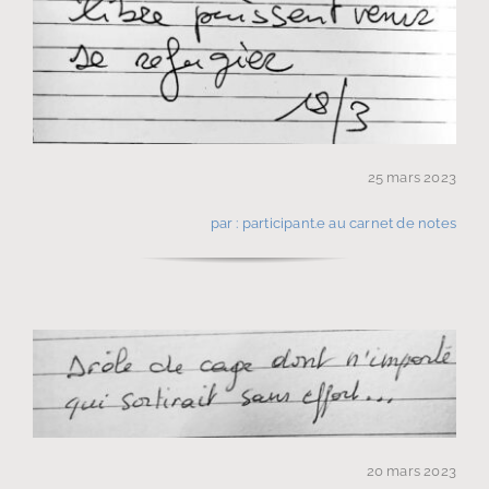
25 mars 2023
par : participant.e au carnet de notes
20 mars 2023