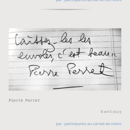
Pierre Perret
8 avril 2023
par : participant.e au carnet de notes