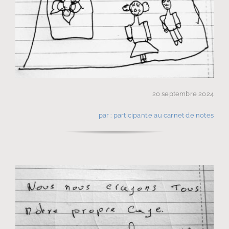
20 septembre 2024
par : participant.e au carnet de notes