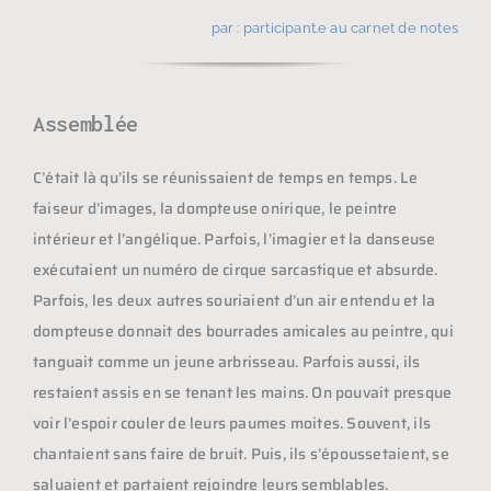
par : participant.e au carnet de notes
Assemblée
C’était là qu’ils se réunissaient de temps en temps. Le
faiseur d’images, la dompteuse onirique, le peintre
intérieur et l’angélique. Parfois, l’imagier et la danseuse
exécutaient un numéro de cirque sarcastique et absurde.
Parfois, les deux autres souriaient d’un air entendu et la
dompteuse donnait des bourrades amicales au peintre, qui
tanguait comme un jeune arbrisseau. Parfois aussi, ils
restaient assis en se tenant les mains. On pouvait presque
voir l’espoir couler de leurs paumes moites. Souvent, ils
chantaient sans faire de bruit. Puis, ils s’époussetaient, se
saluaient et partaient rejoindre leurs semblables.