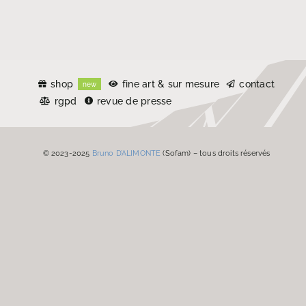
shop
fine art & sur mesure
contact
new
rgpd
revue de presse
© 2023-2025
Bruno D’ALIMONTE
(Sofam) – tous droits réservés