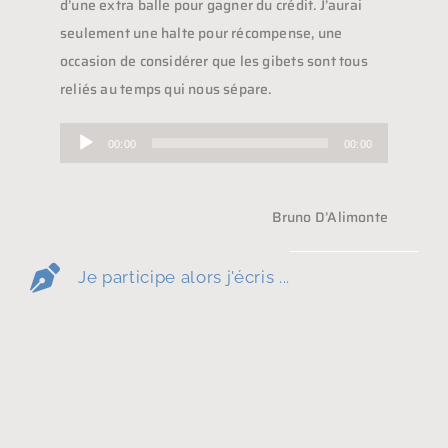
d’une extra balle pour gagner du crédit. J’aurai
seulement une halte pour récompense, une
occasion de considérer que les gibets sont tous
reliés au temps qui nous sépare.
Lecteur
00:00
00:00
audio
Bruno D’Alimonte
Je participe alors j'écris ...